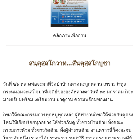
คลิกภาพเพื่ออ่าน
สนฺตุสฺสโกวาท...สันตุสฺสโกบูชา
วันที่ ๒๖ หลวงพ่อจะมาที่วัดป่าบ้านตาดนะลูกหลาน เพราะว่าทูล
กระหม่อมจะเสด็จมาที่เจดีย์ขององค์หลวงตาวันที่ ๓๐ มกราคม ก็จะ
มาเตรียมพร้อม เตรียมงาน มาดูงาน ความพร้อมของงาน
ก็ขอให้คณะกรรมการทุกหมู่ทุกเหล่า ผู้ที่ทำงานก็ขอให้ช่วยกันดูตรง
ไหนให้เรียบร้อยทุกอย่าง ให้ช่วยกันดู ทั้งชาวบ้านด้วย ทั้งคณะ
กรรมการด้วย ทั้งชาววัดด้วย ทั้งผู้ทำงานด้วย งานคราวนี้ก็คงจะจบ
ในระดับหนึ่ง เราจะได้บรรจุพระบรมสารีริกธาตุตรงกลางพระเจดีย์