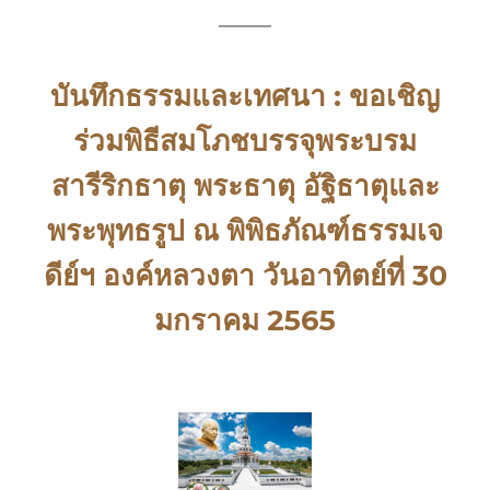
บันทึกธรรมและเทศนา : ขอเชิญ
ร่วมพิธีสมโภชบรรจุพระบรม
สารีริกธาตุ พระธาตุ อัฐิธาตุและ
พระพุทธรูป ณ พิพิธภัณฑ์ธรรมเจ
ดีย์ฯ องค์หลวงตา วันอาทิตย์ที่ 30
มกราคม 2565