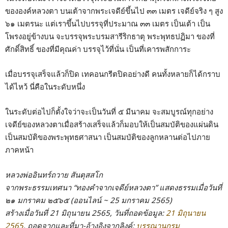
ขององค์หลวงตา บนเต้าจากพระเจดีย์ขึ้นไป ๓๓ เมตร เจดีย์จริง ๆ สูง
๖๑ เมตรนะ แต่เราขึ้นไปบรรจุที่ประมาณ ๓๓ เมตร เป็นเต้า เป็น
โพรงอยู่ข้างบน จะบรรจุพระบรมสารีริกธาตุ พระพุทธปฏิมา ของที่
ศักดิ์สิทธิ์ ของที่มีคุณค่า บรรจุไว้ที่นั่น เป็นที่เคารพสักการะ
เมื่อบรรจุเสร็จแล้วก็ปิด เทคอนกรีตปิดอย่างดี คนทั้งหลายก็ได้กราบ
ได้ไหว้ นี่คือในระดับหนึ่ง
ในระดับต่อไปก็ตั้งใจว่าจะเป็นวันที่ ๕ มีนาคม จะสมบูรณ์ทุกอย่าง
เจดีย์ของหลวงตาเมื่อสร้างเสร็จแล้วก็มอบให้เป็นสมบัติของแผ่นดิน
เป็นสมบัติของพระพุทธศาสนา เป็นสมบัติของลูกหลานต่อไปภาย
ภาคหน้า
หลวงพ่ออินทร์ถวาย สันตุสสโก
จากพระธรรมเทศนา “ทองคำจากเจดีย์หลวงตา” แสดงธรรมเมื่อวันที่
๒๑ มกราคม ๒๕๖๕
(ออนไลน์ ~ 25 มกราคม 2565)
สร้างเมื่อวันที่ 21 มิถุนายน 2565, วันที่ถอดข้อมูล:
21 มิถุนายน
2565
, ถอดจากและที่มา-อ้างอิงจากลิงค์:
บรรณานุกรม