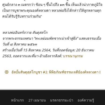
ศูนย์กลาง ๓ เมตรกว่า ซ้อน ๆ ขึ้นไปถึง ๑๓ ชิ้น เห็นแล้วน่าภาคภูมิใจ
เป็นการบูชาพระคุณองค์หลวงตา หลวงพ่อจึงได้กล่าวให้ลูกหลานทุก
คนได้รับรู้รับทราบร่วมกัน”
หลวงพ่ออินทร์ถวาย สันตุสสโก
จากพระธรรมเทศนา “ทะเลย่อมพัดซากเน่าเข้าสู่ฝั่ง” แสดงธรรมเมื่อ
วันที่ ๘ สิงหาคม ๒๕๖๓
สร้างเมื่อวันที่ 15 สิงหาคม 2564, วันที่ถอดข้อมูล: 20 ธันวาคม
2563, ถอดจากและที่มา-อ้างอิงจากลิงค์:
บรรณานุกรม
อัลบั้มสันตุสฺสโกบูชา #2. พิพิธภัณฑ์ธรรมเจดีย์องค์หลวงตา I
หน้าแรก
27 เมษายน
มรดกธรรมะป่า
องค์ความรู้