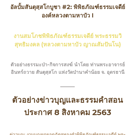
อัลบั้มสันตุสฺสโกบูชา #2: พิพิธภัณฑ์ธรรมเจดีย์
องค์หลวงตามหาบัว I
งานสมโภชพิพิธภัณฑ์ธรรมเจดีย์ พระธรรมวิ
สุทธิมงคล (หลวงตามหาบัว ญาณสัมปันโน)
ตัวอย่างธรรมะป่า-กิจการสงฆ์ นำโดย ท่านพระอาจารย์
อินทร์ถวาย สันตุสฺสโก แห่งวัดป่านาคำน้อย จ. อุดรธานี
ตัวอย่างข่าวบุญและธรรมคำสอน
ประกาศ 8 สิงหาคม 2563
ข่าวบุญ: งานบุญยกยอดฉัตรทองคำพิพิธภัณฑ์ธรรมเจดีย์ พระ