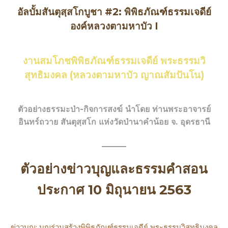
อัลบั้มสันตุสฺสโกบูชา #2: พิพิธภัณฑ์ธรรมเจดีย์
องค์หลวงตามหาบัว I
งานสมโภชพิพิธภัณฑ์ธรรมเจดีย์ พระธรรมวิ
สุทธิมงคล (หลวงตามหาบัว ญาณสัมปันโน)
ตัวอย่างธรรมะป่า-กิจการสงฆ์ นำโดย ท่านพระอาจารย์
อินทร์ถวาย สันตุสฺสโก แห่งวัดป่านาคำน้อย จ. อุดรธานี
ตัวอย่างข่าวบุญและธรรมคำสอน
ประกาศ 10 มิถุนายน 2563
ข่าวบุญ: บุญร่วมสร้างพิพิธภัณฑ์ธรรมเจดีย์ พระธรรมวิสุทธิมงคล