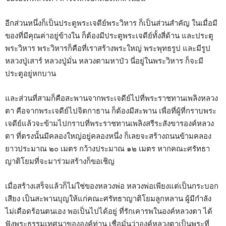
อีกส่วนหนึ่งก็เป็นประตูพระเจดีย์พระวิหาร ก็เป็นส่วนสำคัญ ในเมื่อมี
ของที่มีคุณค่าอยู่ข้างใน ก็ต้องมีประตูพระเจดีย์ทั้งสี่ด้าน และประตู
พระวิหาร พระวิหารก็คือที่เราสร้างพระใหญ่ พระพุทธรูป และมีรูป
หลวงปู่เสาร์ หลวงปู่มั่น หลวงตามหาบัว นี่อยู่ในพระวิหาร ก็จะมี
ประตูอยู่หกบาน
และส่วนที่สามก็คือสะพานจากพระเจดีย์ไปที่พระราชทานเพลิงหลวง
ตา คือจากพระเจดีย์ไปจิตกาธาน ก็ต้องมีสะพาน เพื่อที่ผู้ที่กราบพระ
เจดีย์แล้วจะข้ามไปกราบที่พระราชทานเพลิงสรีระสังขารองค์หลวง
ตา ที่ตรงนั้นมีคลองใหญ่อยู่คลองหนึ่ง ก็เลยจะสร้างถนนข้ามคลอง
ยาวประมาณ ๒๐ เมตร กว้างประมาณ ๑๒ เมตร หากคณะศรัทธา
ญาติโยมที่จะมาร่วมสร้างก็ขอเชิญ
เมื่อสร้างเสร็จแล้วก็ไม่ใช่ของหลวงพ่อ หลวงพ่อเพียงแต่เป็นกระบอก
เสียง เป็นสะพานบุญให้แก่คณะศรัทธาญาติโยมลูกหลาน ผู้มีกำลัง
ไม่เดือดร้อนตนเอง พอเป็นไปได้อยู่ ที่รักเคารพในองค์หลวงตา ได้
ฟังพระธรรมเทศนาขององค์ท่าน เชื่อมั่นว่าองค์หลวงตาเป็นพระที่