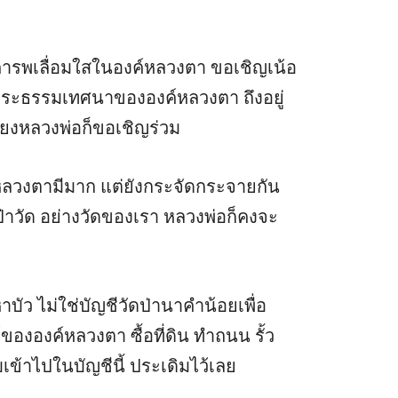
เคารพเลื่อมใสในองค์หลวงตา ขอเชิญเน้อ
ฟังพระธรรมเทศนาขององค์หลวงตา ถึงอยู่
เสียงหลวงพ่อก็ขอเชิญร่วม
ค์หลวงตามีมาก แต่ยังกระจัดกระจายกัน
ป่าวัด อย่างวัดของเรา หลวงพ่อก็คงจะ
าบัว ไม่ใช่บัญชีวัดป่านาคำน้อยเพื่อ
์ขององค์หลวงตา ซื้อที่ดิน ทำถนน รั้ว
ข้าไปในบัญชีนี้ ประเดิมไว้เลย