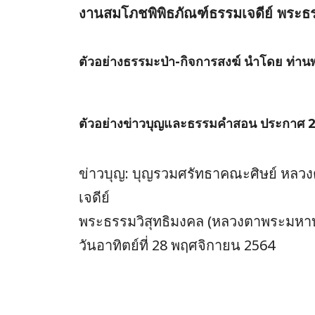
งานสมโภชพิพิธภัณฑ์ธรรมเจดีย์ พระธ
ตัวอย่างธรรมะป่า-กิจการสงฆ์ นำโดย ท่านพ
ตัวอย่างข่าวบุญและธรรมคำสอน ประกาศ 
ข่าวบุญ: บุญรวมศรัทธาคณะศิษย์ หลวงตาพ
เจดีย์
พระธรรมวิสุทธิมงคล (หลวงตาพระมหาบ
วันอาทิตย์ที่ 28 พฤศจิกายน 2564