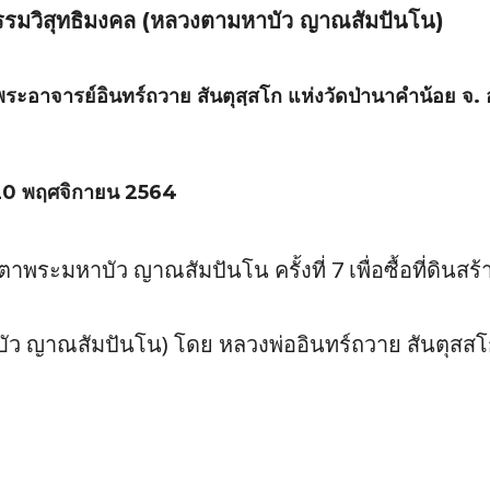
รรมวิสุทธิมงคล (หลวงตามหาบัว ญาณสัมปันโน)
ระอาจารย์อินทร์ถวาย สันตุสฺสโก แห่งวัดป่านาคำน้อย จ. 
20 พฤศจิกายน 2564
ระมหาบัว ญาณสัมปันโน ครั้งที่ 7 เพื่อซื้อที่ดินสร้า
ัว ญาณสัมปันโน) โดย หลวงพ่ออินทร์ถวาย สันตุสส