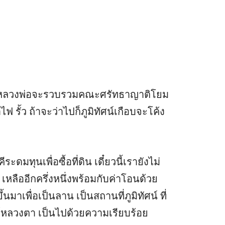
๒๕๖๔ หลวงพ่อจะรวบรวมคณะศรัทธาญาติโยม
ฟ รั้ว ถ้าจะว่าไปก็ภูมิทัศน์เกือบจะโค้ง
มทุนเพื่อซื้อที่ดิน เดี๋ยวนี้เรายังไม่
่ง เหลืออีกครึ่งหนึ่งพร้อมกับค่าโอนด้วย
นมาเพื่อเป็นลาน เป็นสถานที่ภูมิทัศน์ ที่
ค์หลวงตา เป็นไปด้วยความเรียบร้อย