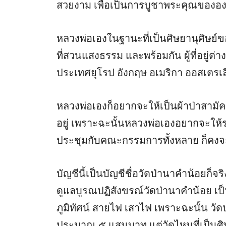
สวยงาม เพื่อเป็นการบูชาพระคุณของอ
หลวงพ่อเองในฐานะที่เป็นศิษยานุศิษย์
ที่สวนแสงธรรม และพร้อมกัน ผู้ที่อยู่ต
ประเทศยุโรป อังกฤษ อเมริกา ออสเตรเลีย 
หลวงพ่อเองก็อยากจะให้เป็นผ้าป่าสามัคค
อยู่ เพราะฉะนั้นหลวงพ่อเองอยากจะให้รว
ประชุมกับคณะกรรมการทั้งหลาย ก็คงจะ
บัญชีนี้เป็นบัญชีชื่อวัดป่านาคำน้อยก็จ
ดูแลบูรณปฏิสังขรณ์วัดป่านาคำน้อย เป็นบ
ภูมิทัศน์ สายไฟ เสาไฟ เพราะฉะนั้น วั
ประมาณ ๕ แสนบาท แต่วัดไหนที่เป็นศิ