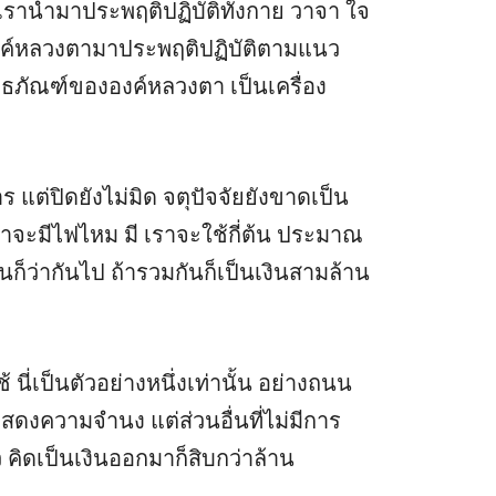
รานำมาประพฤติปฏิบัติทั้งกาย วาจา ใจ
งค์หลวงตามาประพฤติปฏิบัติตามแนว
พิธภัณฑ์ขององค์หลวงตา เป็นเครื่อง
 แต่ปิดยังไม่มิด จตุปัจจัยยังขาดเป็น
ราจะมีไฟไหม มี เราจะใช้กี่ต้น ประมาณ
นก็ว่ากันไป ถ้ารวมกันก็เป็นเงินสามล้าน
นี่เป็นตัวอย่างหนึ่งเท่านั้น อย่างถนน
งความจำนง แต่ส่วนอื่นที่ไม่มีการ
ว คิดเป็นเงินออกมาก็สิบกว่าล้าน