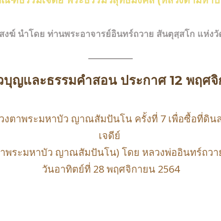
ัณฑ์ธรรมเจดีย์ พระธรรมวิสุทธิมงคล (หลวงตามหาบ
สงฆ์ นำโดย ท่านพระอาจารย์อินทร์ถวาย สันตุสฺสโก แห่งวั
่าวบุญและธรรมคำสอน ประกาศ 12 พฤศจ
าพระมหาบัว ญาณสัมปันโน ครั้งที่ 7 เพื่อซื้อที่ดินส
เจดีย์
ตาพระมหาบัว ญาณสัมปันโน) โดย หลวงพ่ออินทร์ถวาย
วันอาทิตย์ที่ 28 พฤศจิกายน 2564