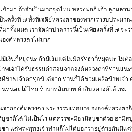
นจรเข้ามา ถ้าจำเป็นมากจุดไหน หลวงพ่อก็ เอ้า ลูกหล
เป็นครั้งที่ ๗ ทั้งที่เจดีย์หลวงตาของพวกเรางบประมา
่มาทั้งหมด เราจัดผ้าป่าคราวนี้เป็นเพียงครั้งที่ ๗ จ
ในองค์หลวงตาไม่มาก
่มีเงินก็หยุดนะ ถ้ามีเงินแต่ไม่มีศรัทธาก็หยุดนะ ไม่ต้อ
ข้าพเจ้าได้รับธรรมคำสอนจากองค์หลวงตาที่ท่านแนะนำ
บางทีข้าพเจ้าตกทุกข์ได้ยาก ท่านก็ได้ช่วยเหลือข้าพเ
่านหน่อยได้ไหม ห้าบาทสิบบาท ห้าสิบสตางค์ได้ไหม
อนจากองค์หลวงตา พระธรรมเทศนาขององค์หลวงตาก็ดี 
บูชาก็ได้ ไม่เป็นไร แต่ควรจะมีอามิสบูชาด้วย อามิส
สบูชา แต่พระพุทธเจ้าท่านก็ไม่ได้บอกว่าอยู่ด้วยกันมีแต