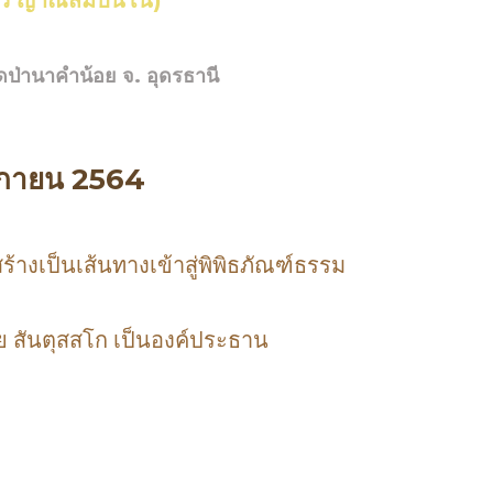
ัว ญาณสัมปันโน)
ดป่านาคำน้อย จ. อุดรธานี
ิกายน 2564
ร้างเป็นเส้นทางเข้าสู่พิพิธภัณฑ์ธรรม
 สันตุสสโก เป็นองค์ประธาน