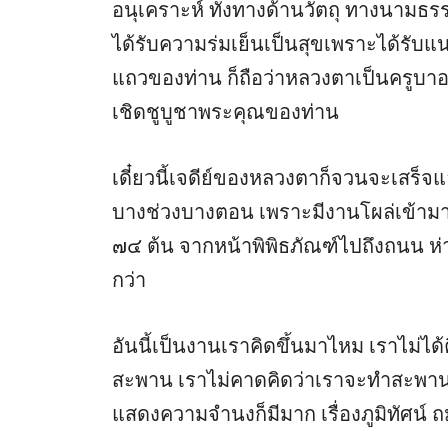
อนุเคราะห์ ทั้งทางด้านวัตถุ ทางนาม
ได้รับความร่มเย็นเป็นสุขเพราะได้ร
แถวของท่าน ก็ถือว่าหลวงตาเป็นครูบาอาจ
เชิดชูบูชาพระคุณของท่าน
เดี๋ยวนี้เจดีย์ของหลวงตาก็จวนจะเสร็จแ
บางช่วงบางตอน เพราะมีงานโผล่เข้ามาเป
๗๔ ต้น จากหน้าพิพิธภัณฑ์ไปถึงถนน ห่าง
กว่า
อันนี้เป็นงานเราคิดขึ้นมาไหม เราไม่ได้ค
สะพาน เราไม่คาดคิดว่าเราจะทำสะพาน 
แสดงความจำนงก็มีมาก เรื่องภูมิทัศน์ ถมท