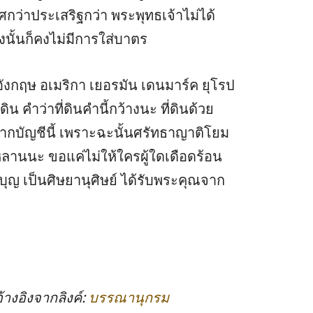
ลิศกว่าประเสริฐกว่า พระพุทธเจ้าไม่ได้
างนั้นก็คงไม่มีการใส่บาตร
ศอังกฤษ อเมริกา เยอรมัน เดนมาร์ค ยุโรป
ดิน คำว่าที่ดินคำนี้กว้างนะ ที่ดินด้วย
ากบัญชีนี้ เพราะฉะนั้นศรัทธาญาติโยม
านนะ ขอแค่ไม่ให้ใครผู้ใดเดือดร้อน
ด้บุญ เป็นศิษยานุศิษย์ ได้รับพระคุณจาก
างอิงจากลิงค์:
บรรณานุกรม