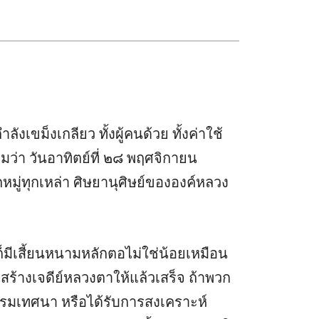
ังเขม็งเกลียว ทั้งผู้คนด้วย ทั้งค่าใช้
มว่า วันอาทิตย์ที่ ๒๘ พฤศจิกายน
ู่ทุกเหล่า ศิษยานุศิษย์ขององค์หลวง
ี่ก็มีเสี้ยนหนามหลักตอไม่ใช่น้อยเหมือน
อสร้างเจดีย์หลวงตาให้แล้วเสร็จ ถ้าพวก
รรมเทศนา หรือได้รับการสงเคราะห์