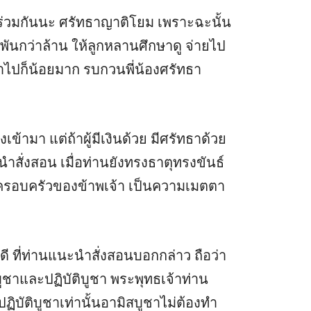
านร่วมกันนะ ศรัทธาญาติโยม เพราะฉะนั้น
ณพันกว่าล้าน ให้ลูกหลานศึกษาดู จ่ายไป
ะว่าไปก็น้อยมาก รบกวนพี่น้องศรัทธา
งเข้ามา แต่ถ้าผู้มีเงินด้วย มีศรัทธาด้วย
สั่งสอน เมื่อท่านยังทรงธาตุทรงขันธ์
จ้า ครอบครัวของข้าพเจ้า เป็นความเมตตา
ที่ท่านแนะนำสั่งสอนบอกกล่าว ถือว่า
บูชาและปฏิบัติบูชา พระพุทธเจ้าท่าน
่ปฏิบัติบูชาเท่านั้นอามิสบูชาไม่ต้องทำ