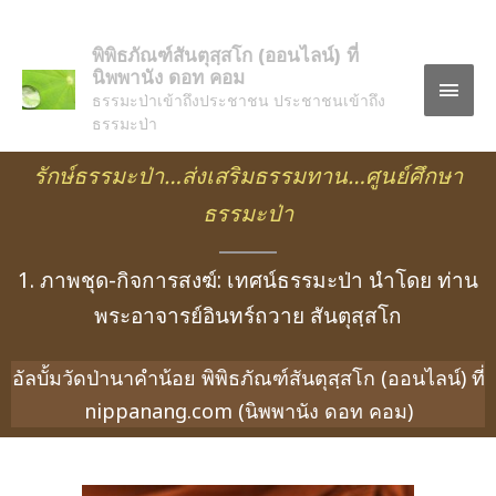
พิพิธภัณฑ์สันตุสฺสโก (ออนไลน์) ที่
นิพพานัง ดอท คอม
ธรรมะป่าเข้าถึงประชาชน ประชาชนเข้าถึง
ธรรมะป่า
รักษ์ธรรมะป่า…ส่งเสริมธรรมทาน…ศูนย์ศึกษา
ธรรมะป่า
1. ภาพชุด-กิจการสงฆ์: เทศน์ธรรมะป่า นำโดย ท่าน
พระอาจารย์อินทร์ถวาย สันตุสฺสโก
อัลบั้มวัดป่านาคำน้อย พิพิธภัณฑ์สันตุสฺสโก (ออนไลน์) ที่
nippanang.com (นิพพานัง ดอท คอม)