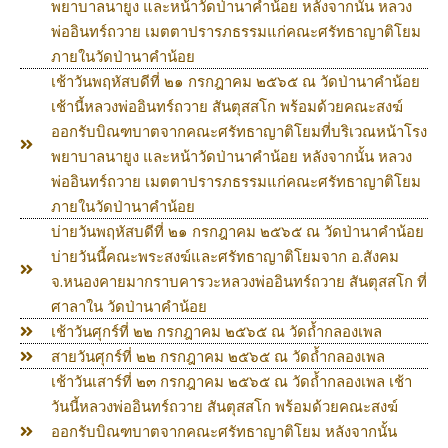
พยาบาลนายูง และหน้าวัดป่านาคำน้อย หลังจากนั้น หลวง
พ่ออินทร์ถวาย เมตตาปรารภธรรมแก่คณะศรัทธาญาติโยม
ภายในวัดป่านาคำน้อย
เช้าวันพฤหัสบดีที่ ๒๑ กรกฎาคม ๒๕๖๕ ณ วัดป่านาคำน้อย
เช้านี้หลวงพ่ออินทร์ถวาย สันตุสสโก พร้อมด้วยคณะสงฆ์
ออกรับบิณฑบาตจากคณะศรัทธาญาติโยมที่บริเวณหน้าโรง
พยาบาลนายูง และหน้าวัดป่านาคำน้อย หลังจากนั้น หลวง
พ่ออินทร์ถวาย เมตตาปรารภธรรมแก่คณะศรัทธาญาติโยม
ภายในวัดป่านาคำน้อย
บ่ายวันพฤหัสบดีที่ ๒๑ กรกฎาคม ๒๕๖๕ ณ วัดป่านาคำน้อย
บ่ายวันนี้คณะพระสงฆ์และศรัทธาญาติโยมจาก อ.สังคม
จ.หนองคายมากราบคารวะหลวงพ่ออินทร์ถวาย สันตุสสโก ที่
ศาลาใน วัดป่านาคำน้อย
เช้าวันศุกร์ที่ ๒๒ กรกฎาคม ๒๕๖๕ ณ วัดถ้ำกลองเพล
สายวันศุกร์ที่ ๒๒ กรกฎาคม ๒๕๖๕ ณ วัดถ้ำกลองเพล
เช้าวันเสาร์ที่ ๒๓ กรกฎาคม ๒๕๖๕ ณ วัดถ้ำกลองเพล เช้า
วันนี้หลวงพ่ออินทร์ถวาย สันตุสสโก พร้อมด้วยคณะสงฆ์
ออกรับบิณฑบาตจากคณะศรัทธาญาติโยม หลังจากนั้น