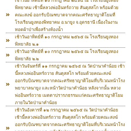
เช้าวันอาทิตย์ที่ ๑๐ กรกฎาคม ๒๕๖๕ ณ โรงเรียนยูงทอง
พิทยาคม เช้านี้หลวงพ่ออินทร์ถวาย สันตุสสโก พร้อมด้วย
คณะสงฆ์ ออกรับบิณฑบาตจากคณะศรัทธาญาติโยมที่
โรงเรียนยูงทองพิทยาคม อ.นายูง จ.อุดรธานี เนื่องในงาน
ทอดผ้าป่าเพื่อสร้างห้องน้ำ
เช้าวันอาทิตย์ที่ ๑๐ กรกฎาคม ๒๕๖๕ ณ โรงเรียนยูงทอง
พิทยาลัย ๒.๑
เช้าวันอาทิตย์ที่ ๑๐ กรกฎาคม ๒๕๖๕ ณ โรงเรียนยูงทอง
พิทยาลัย ๒.๒
เช้าวันจันทร์ที่ ๑๑ กรกฎาคม ๒๕๖๕ ณ วัดป่านาคำน้อย เช้า
นี้หลวงพ่ออินทร์ถวาย สันตุสสโก พร้อมด้วยคณะสงฆ์
ออกรับบิณฑบาตจากคณะศรัทธาญาติโยมที่บริเวณหน้าโรง
พยาบาลนายูง และหน้าวัดป่านาคำน้อย หลังจากนั้น หลวง
พ่ออินทร์ถวาย เมตตาปรารภธรรมแก่คณะศรัทธาญาติโยม
ภายในวัดป่านาคำน้อย
เช้าวันอังคารที่ ๑๒ กรกฎาคม ๒๕๖๕ ณ วัดป่านาคำน้อย
เช้านี้หลวงพ่ออินทร์ถวาย สันตุสสโก พร้อมด้วยคณะสงฆ์
ออกรับบิณฑบาตจากคณะศรัทธาญาติโยมที่บริเวณหน้าโรง