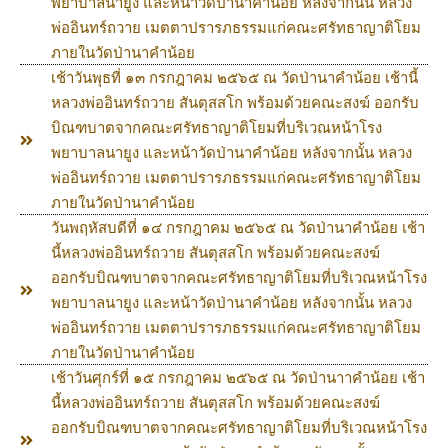
พยาบาลนายูง และหน้าวัดป่านาคำน้อย หลังจากนั้น หลวง
พ่ออินทร์ถวาย เมตตาปรารภธรรมแก่คณะศรัทธาญาติโยม
ภายในวัดป่านาคำน้อย
เช้าวันพุธที่ ๑๓ กรกฎาคม ๒๕๖๕ ณ วัดป่านาคำน้อย เช้านี้
หลวงพ่ออินทร์ถวาย สันตุสสโก พร้อมด้วยคณะสงฆ์ ออกรับ
บิณฑบาตจากคณะศรัทธาญาติโยมที่บริเวณหน้าโรง
พยาบาลนายูง และหน้าวัดป่านาคำน้อย หลังจากนั้น หลวง
พ่ออินทร์ถวาย เมตตาปรารภธรรมแก่คณะศรัทธาญาติโยม
ภายในวัดป่านาคำน้อย
วันพฤหัสบดีที่ ๑๔ กรกฎาคม ๒๕๖๕ ณ วัดป่านาคำน้อย เช้า
นี้หลวงพ่ออินทร์ถวาย สันตุสสโก พร้อมด้วยคณะสงฆ์
ออกรับบิณฑบาตจากคณะศรัทธาญาติโยมที่บริเวณหน้าโรง
พยาบาลนายูง และหน้าวัดป่านาคำน้อย หลังจากนั้น หลวง
พ่ออินทร์ถวาย เมตตาปรารภธรรมแก่คณะศรัทธาญาติโยม
ภายในวัดป่านาคำน้อย
เช้าวันศุกร์ที่ ๑๕ กรกฎาคม ๒๕๖๕ ณ วัดป่านาาคำน้อย เช้า
นี้หลวงพ่ออินทร์ถวาย สันตุสสโก พร้อมด้วยคณะสงฆ์
ออกรับบิณฑบาตจากคณะศรัทธาญาติโยมที่บริเวณหน้าโรง