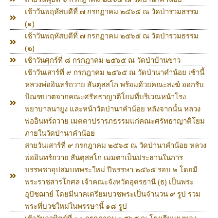
เช้าวันพฤหัสบดีที่ ๗ กรกฏาคม ๒๕๖๕ ณ วัดป่ารวมธรรม
(๑)
เช้าวันพฤหัสบดีที่ ๗ กรกฏาคม ๒๕๖๕ ณ วัดป่ารวมธรรม
(๒)
เช้าวันศุกร์ที่ ๘ กรกฎาคม ๒๕๖๕ ณ วัดป่าบ้านขาว
เช้าวันเสาร์ที่ ๙ กรกฎาคม ๒๕๖๕ ณ วัดป่านาคำน้อย เช้านี้
หลวงพ่ออินทร์ถวาย สันตุสสโก พร้อมด้วยคณะสงฆ์ ออกรับ
บิณฑบาตจากคณะศรัทธาญาติโยมที่บริเวณหน้าโรง
พยาบาลนายูง และหน้าวัดป่านาคำน้อย หลังจากนั้น หลวง
พ่ออินทร์ถวาย เมตตาปรารภธรรมแก่คณะศรัทธาญาติโยม
ภายในวัดป่านาคำน้อย
สายวันเสาร์ที่ ๙ กรกฎาคม ๒๕๖๕ ณ วัดป่านาคำน้อย หลวง
พ่ออินทร์ถวาย สันตุสสโก เมมตาเป็นประธานในการ
บรรพชาอุปสมบทพระใหม่ ปีพรรษา ๒๕๖๕ รอบ ๒ โดยมี
พระราชสารโกศล เจ้าคณะจังหวัดอุดรธานี (ธ) เป็นพระ
อุปัชฌาย์ โดยมีนาคเตรียมบวชพระเป็นจำนวน ๙ รูป รวม
พระที่บวชใหม่ในพรรษานี้ ๑๘ รูป