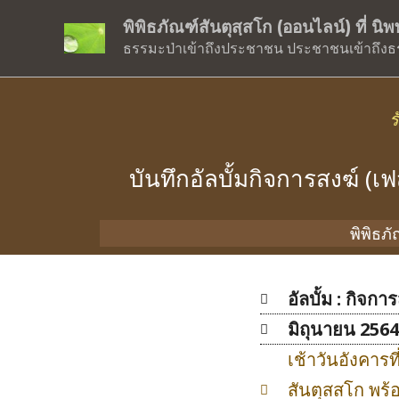
พิพิธภัณฑ์สันตุสฺสโก (ออนไลน์) ที่ น
ธรรมะป่าเข้าถึงประชาชน ประชาชนเข้าถึงธ
ร
บันทึกอัลบั้มกิจการสงฆ์ (
พิพิธภ
อัลบั้ม : กิจ
มิถุนายน 2564
เช้าวันอังคาร
สันตุสสโก พร้