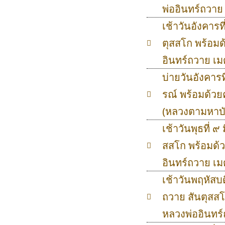
พ่ออินทร์ถวา
เช้าวันอังคารท
ตุสสโก พร้อมด
อินทร์ถวาย เ
บ่ายวันอังคาร
รณ์ พร้อมด้วย
(หลวงตามหาบั
เช้าวันพุธที่ 
สสโก พร้อมด้
อินทร์ถวาย เ
เช้าวันพฤหัสบด
ถวาย สันตุสสโ
หลวงพ่ออินทร