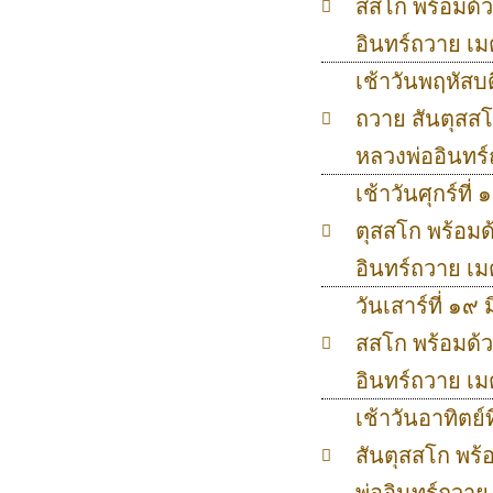
สสโก พร้อมด้
อินทร์ถวาย เ
เช้าวันพฤหัสบด
ถวาย สันตุสสโ
หลวงพ่ออินทร
เช้าวันศุกร์ที
ตุสสโก พร้อมด
อินทร์ถวาย เ
วันเสาร์ที่ ๑๙
สสโก พร้อมด้
อินทร์ถวาย เ
เช้าวันอาทิตย์
สันตุสสโก พร้
พ่ออินทร์ถวา