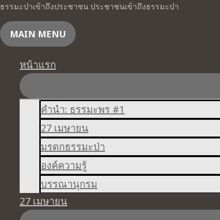
* ที่มา-อ้างอิงจากลิงค์: บรรณานุกรม
ธรรมะป่าเข้าถึงประชาชน ประชาชนเข้าถึงธรรมะป่า
MAIN MENU
ท่านพระอาจารย์อินทร์ถวาย สันตุสฺสโก (เฟสบุ๊ค
มกราคม 2565
หน้าแรก
เช้าวันที่ 13 มกราคม 2565 หลวงพ่ออินทร์ถว
วันที่ 26 มกราคม พ.ศ.2565 หลวงพ่ออินทร์ถว
คำนำ: ธรรมะพร #1
* ที่มา-อ้างอิงจากลิงค์: บรรณานุกรม
27 เมษายน
มรดกธรรมะป่า
ท่านพระอาจารย์อินทร์ถวาย สันตุสฺสโก (ยูทูป)
*
องค์ความรู้
กุมภาพันธ์ 2565
บรรณานุกรม
รำลึกถึงบุญคุณครูบาอาจารย์ (เสียง) : 6 ก.พ. 6
27 เมษายน
สร้างบุญกุศลวันมาฆบูชา (เสียง) : 13 ก.พ. 65 เ