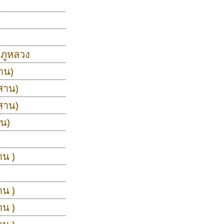
าภูหลวง
าน)
สาน)
สาน)
าน)
าน )
าน )
าน )