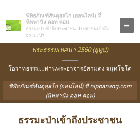
พิพิธภัณฑ์สันตุสฺสโก (ออนไลน์) ที่
นิพพานัง ดอท คอม
ธรรมะป่าเข้าถึงประชาชน ประชาชนเข้าถึง
ธรรมะป่า
พระธรรมเทศนา 2560 (ยูทูป)
โอวาทธรรม…ท่านพระอาจารย์สามดง จนฺทโชโต
พิพิธภัณฑ์สันตุสฺสโก (ออนไลน์) ที่ nippanang.com
(นิพพานัง ดอท คอม)
ธรรมะป่าเข้าถึงประชาชน