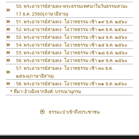
50. พระอาจารย์สามดง-พระธรรมเทศนาในวันธรรมสวนะ
17 ธ.ค. 2560(ภาษาอีสาน)
51. พระอาจารย์สามดง- โอวาทธรรม เช้า ๑๙ ธ.ค. ๒๕๖๐
52. พระอาจารย์สามดง- โอวาทธรรม เช้า ๒๓ ธ.ค. ๒๕๖๐
53. พระอาจารย์สามดง- โอวาทธรรม เช้า ๒๔ ธ.ค. ๒๕๖๐
54. พระอาจารย์สามดง- โอวาทธรรม เช้า ๒๕ ธ.ค. ๒๕๖๐
55. พระอาจารย์สามดง- โอวาทธรรม เช้า ๒๘ ธ.ค. ๒๕๖๐
56. พระอาจารย์สามดง- โอวาทธรรม เช้า ๒๙ ธ.ค. ๒๕๖๐
57. พระอาจารย์สามดง- โอวาทธรรม เช้า ๓๐ ธ.ค.
๒๕๖๐(ภาษาอีสาน)
58. พระอาจารย์สามดง- โอวาทธรรม เช้า ๓๑ ธ.ค. ๒๕๖๐
* ที่มา-อ้างอิงจากลิงค์: บรรณานุกรม
ธรรมะป่าเข้าถึงประชาชน