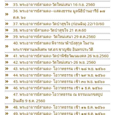
35. พระอาจารย์สามดง-วัดใหม่เสนา 16 ก.ย. 2560
36. พระอาจารย์สามดง--แสดงธรรม มูลนิธิบ้านอารีย์ ๑๗
ต.ค. ๖๐
37. พระอาจารย์สามดง-วัดป่าสุขใจ (ก่อนฉัน) 22/10/60
38. พระอาจาย์สามดง-วัดป่าสุขใจ 21 ต.ค.60
39. พระอาจารย์สามดง- วัดใหม่เสนา 29 ต.ค.2560
40. พระอาจารย์สามดง พิจารณาผ้าบังสุกุล ในงาน
พระราชทานเพลิงศพ รศ.ดร.ชาญชัย อินทรประวัติ
41. พระอาจารย์สามดง-วัดป่าพิชัยวัฒนมงคล 26 พ.ย.2560
42. พระอาจารย์สามดง-วัดใหม่เสนา-26 พ.ย. 2560
43. พระอาจารย์สามดง- โอวาทธรรม เช้า ๒๘ พ.ย. ๒๕๖๐
44. พระอาจารย์สามดง- โอวาทธรรม เช้า ๒๙ พ.ย. ๒๕๖๐
45. พระอาจารย์สามดง- โอวาทธรรม เช้า ๓๐ พ.ย. ๒๕๖๐
46. พระอาจารย์สามดง- โอวาทธรรม เช้า ๑ ธ.ค. ๒๕๖๐
47. พระอาจารย์สามดง-โอวาทธรรม ณ ธรรมเมกขสถูป
อินเดีย 9 ธ.ค. 2560
48. พระอาจารย์สามดง- โอวาทธรรม เช้า ๑๒ ธ.ค. ๒๕๖๐
49. พระอาจารย์สามดง- โอวาทธรรม เช้า ๑๗ ธ.ค. ๒๕๖๐