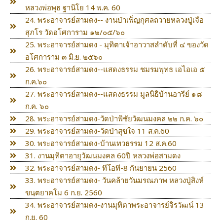
หลวงพ่อพุธ ฐานิโย 14 พ.ค. 60
24. พระอาจารย์สามดง-- งานบำเพ็ญกุศลถวายหลวงปู่เจือ
สุภโร วัดอโศการาม ๑๒/๐๕/๖๐
25. พระอาจารย์สามดง - มุทิตาเจ้าอาวาสลำดับที่ ๔ ของวัด
อโศการาม ๓ มิ.ย. ๒๕๖๐
26. พระอาจารย์สามดง--แสดงธรรม ชมรมพุทธ เอไอเอ ๕
ก.ค.๖๐
27. พระอาจารย์สามดง--แสดงธรรม มูลนิธิบ้านอารีย์ ๑๘
ก.ค. ๖๐
28. พระอาจารย์สามดง-วัดป่าพิชัยวัฒนมงคล ๒๒ ก.ค. ๖๐
29. พระอาจารย์สามดง-วัดป่าสุขใจ 11 ส.ค.60
30. พระอาจารย์สามดง-บ้านเทวธรรม 12 ส.ค.60
31. งานมุทิตาอายุวัฒนมงคล 60ปี หลวงพ่อสามดง
32. พระอาจารย์สามดง- ทีโอที-8 กันยายน 2560
33. พระอาจารย์สามดง- วันคล้ายวันมรณภาพ หลวงปู่สิงห์
ขนฺตยาคโม 6 ก.ย. 2560
34. พระอาจารย์สามดง-งานมุทิตาพระอาจารย์จิรวัฒน์ 13
ก.ย. 60