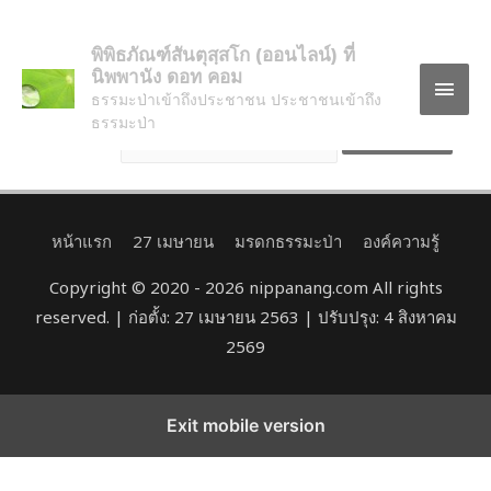
This content is password protected. To view it please enter
พิพิธภัณฑ์สันตุสฺสโก (ออนไลน์) ที่
your password below:
นิพพานัง ดอท คอม
ธรรมะป่าเข้าถึงประชาชน ประชาชนเข้าถึง
ธรรมะป่า
Password:
หน้าแรก
27 เมษายน
มรดกธรรมะป่า
องค์ความรู้
Copyright © 2020 - 2026 nippanang.com All rights
reserved. | ก่อตั้ง: 27 เมษายน 2563 | ปรับปรุง: 4 สิงหาคม
2569
Exit mobile version