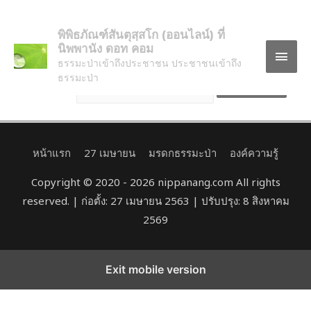
This content is password protected. To view it please enter
พิพิธภัณฑ์สันตุสฺสโก (ออนไลน์) ที่
your password below:
นิพพานัง ดอท คอม
ธรรมะป่าเข้าถึงประชาชน ประชาชนเข้าถึง
ธรรมะป่า
Password:
หน้าแรก
27 เมษายน
มรดกธรรมะป่า
องค์ความรู้
Copyright © 2020 - 2026 nippanang.com All rights
reserved. | ก่อตั้ง: 27 เมษายน 2563 | ปรับปรุง: 8 สิงหาคม
2569
Exit mobile version