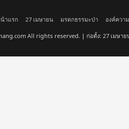
น้าแรก
27 เมษายน
มรดกธรรมะป่า
องค์ความร
ng.com All rights reserved. | ก่อตั้ง: 27 เมษายน