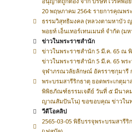
อนุญาตถูกต้อง จาก บริษัท เวิร์คพอ
20 พฤษภาคม 2564: รายการคุณพระช่
ธรรมวิสุทธิมงคล (หลวงตามหาบัว ญาณ
พอยท์ เอ็นเทอร์เทนเมนท์ จำกัด (ม
ข่าวในพระราชสำนัก
ข่าวในพระราชสำนัก 5 มี.ค. 65 ณ 
ข่าวในพระราชสำนัก 5 มี.ค. 65 พระ
จุฬาภรณวลัยลักษณ์ อัครราชกุมารี
พระบรมสารีริกธาตุ ยอดพระเกตุมา
พิพิธภัณฑ์ธรรมเจดีย์ วันที่ ๕ มี
ญาณสัมปันโน) ขอขอบคุณ ข่าวในพระ
วีดีโอคลิป
2565-03-05 พิธีบรรจุพระบรมสารีร
(เฟสบุ๊ค)