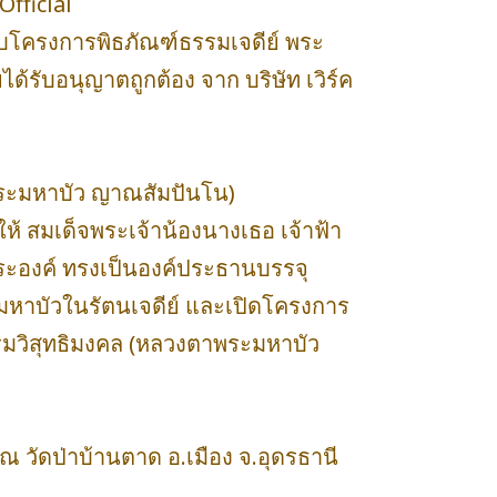
Official
ับโครงการพิธภัณฑ์ธรรมเจดีย์ พระ
้รับอนุญาตถูกต้อง จาก บริษัท เวิร์ค
พระมหาบัว ญาณสัมปันโน)
้ สมเด็จพระเจ้าน้องนางเธอ เจ้าฟ้า
ระองค์ ทรงเป็นองค์ประธานบรรจุ
หาบัวในรัตนเจดีย์ และเปิดโครงการ
รรมวิสุทธิมงคล (หลวงตาพระมหาบัว
วัดป่าบ้านตาด อ.เมือง จ.อุดรธานี