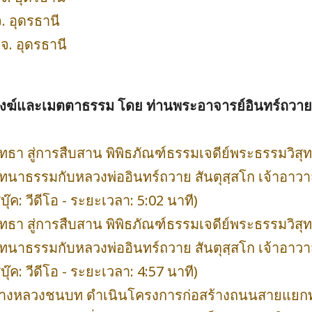
. อุดรธานี
จ. อุดรธานี
งฆ์และเมตตาธรรม โดย ท่านพระอาจารย์อินทร์ถวาย 
ธา สู่การสืบสาน พิพิธภัณฑ์ธรรมเจดีย์พระธรรมวิสุทธิ
นทนาธรรมกับหลวงพ่ออินทร์ถวาย สันตุสฺสโก เจ้าอาว
ค: วีดีโอ - ระยะเวลา: 5:02 นาที)
ธา สู่การสืบสาน พิพิธภัณฑ์ธรรมเจดีย์พระธรรมวิสุทธิ
นทนาธรรมกับหลวงพ่ออินทร์ถวาย สันตุสฺสโก เจ้าอา
ค: วีดีโอ - ระยะเวลา: 4:57 นาที)
กรมทางหลวงชนบท ดำเนินโครงการก่อสร้างถนนสายแย