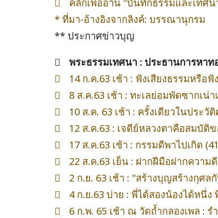
คลิกเพื่ออ่าน "บันทึกธรรมและเทศน
* ที่มา-อ้างอิงจากลิงค์: บรรณานุกรม
** ประกาศข่าวบุญ
พระธรรมเทศนา : ประธานการหาทองย
14 ก.ค.63 เช้า : ฟังเสียงธรรมหรือฟัง
8 ส.ค.63 เช้า : ทะเลย่อมพัดซากเน่าเข้
10 ส.ค. 63 เช้า : ครั้งเดียวในประ
12 ส.ค.63 : เจดีย์หลวงตาคือสมบัติ
17 ส.ค.63 เช้า : กรรมดีพาไปเกิด (41
22 ส.ค.63 เย็น : ฝากฝีมือฝากความ
2 ก.ย. 63 เช้า : "สร้างบุญสร้างกุศล
4 ก.ย.63 บ่าย : พี่ได้สองน้องได้หน
6 ก.พ. 65 เช้า ณ วัดถ้ำกลองเพล : ร