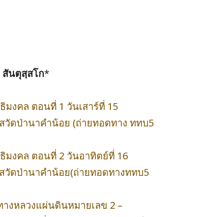
สันตุสฺสโก
*
มงคล ตอนที่ 1 วันเสาร์ที่ 15
าสวัดป่านาคำน้อย (ถ่ายทอดทาง ททบ5
มงคล ตอนที่ 2 วันอาทิตย์ที่ 16
วาสวัดป่านาคำน้อย(ถ่ายทอดทางททบ5
กทางหลวงแผ่นดินหมายเลข 2 –