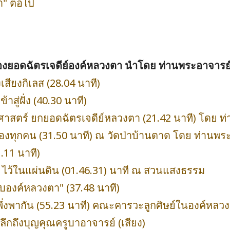
า" ต่อไป
อดฉัตรเจดีย์องค์หลวงตา นำโดย ท่านพระอาจารย์อิ
เสียงกิเลส (28.04 นาที)
าสู่ฝั่ง (40.30 นาที)
วัติศาสตร์ ยกยอดฉัตรเจดีย์หลวงตา (21.42 นาที) โดย 
ของทุกคน (31.50 นาที) ณ วัดป่าบ้านตาด โดย ท่านพร
.11 นาที)
ดี ไว้ในแผ่นดิน (01.46.31) นาที ณ สวนแสงธรรม
กับองค์หลวงตา" (37.48 นาที)
ึ่ง พึ่งพากัน (55.23 นาที) คณะคารวะลูกศิษย์ในองค์ห
ำลึกถึงบุญคุณครูบาอาจารย์ (เสียง)