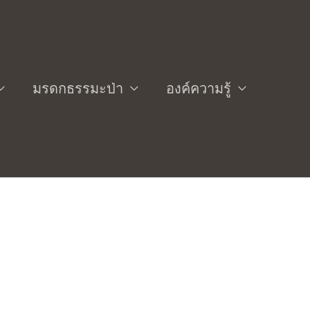
มรดกธรรมะป่า
องค์ความรู้
นโน