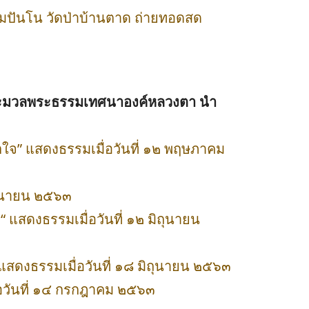
ัมปันโน วัดป่าบ้านตาด ถ่ายทอดสด
อประมวลพระธรรมเทศนาองค์หลวงตา นำ
ตใจ” แสดงธรรมเมื่อวันที่ ๑๒ พฤษภาคม
ถุนายน ๒๕๖๓
แสดงธรรมเมื่อวันที่ ๑๒ มิถุนายน
แสดงธรรมเมื่อวันที่ ๑๘ มิถุนายน ๒๕๖๓
่อวันที่ ๑๔ กรกฎาคม ๒๕๖๓