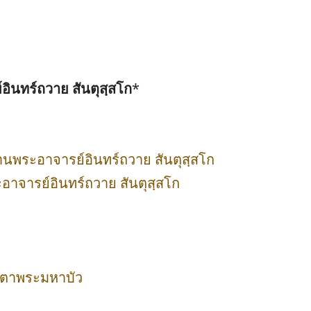
นทร์ถวาย สันตุสฺสโก
*
ท่านพระอาจารย์อินทร์ถวาย สันตุสฺสโก
ะอาจารย์อินทร์ถวาย สันตุสฺสโก
ลวงตาพระมหาบัว