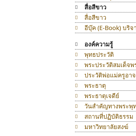
สื่อสีขาว
สื่อสีขาว
อีบุ๊ค (E-Book) บริจ
องค์ความรู้
พุทธประวัติ
พระประวัติสมเด็จพ
ประวัติพ่อแม่ครูอา
พระธาตุ
พระธาตุเจดีย์
วันสำคัญทางพระพ
สถานที่ปฏิบัติธรรม
มหาวิทยาลัยสงฆ์