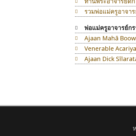
ท่านพระอาจารย์ดิ๊ก
รวมพ่อแม่ครูอาจารย
พ่อแม่ครูอาจารย์ก
Ajaan Mahā Boo
Venerable Acariy
Ajaan Dick Sīlara
ห