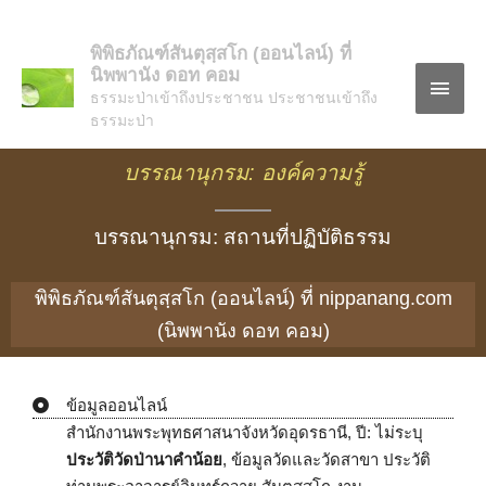
พิพิธภัณฑ์สันตุสฺสโก (ออนไลน์) ที่
นิพพานัง ดอท คอม
ธรรมะป่าเข้าถึงประชาชน ประชาชนเข้าถึง
ธรรมะป่า
บรรณานุกรม: องค์ความรู้
บรรณานุกรม: สถานที่ปฏิบัติธรรม
พิพิธภัณฑ์สันตุสฺสโก (ออนไลน์) ที่ nippanang.com
(นิพพานัง ดอท คอม)
ข้อมูลออนไลน์
สำนักงานพระพุทธศาสนาจังหวัดอุดรธานี, ปี: ไม่ระบุ
ประวัติวัดป่านาคำน้อย
, ข้อมูลวัดและวัดสาขา ประวัติ