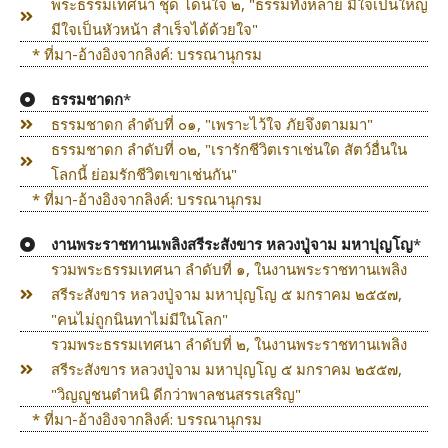
พระธรรมเทศนา ชุด โดนใจ ๒, "ธรรมทั้งหลาย มีใจเป็นใหญ่
มีใจเป็นหัวหน้า สำเร็จได้ด้วยใจ"
* ที่มา-อ้างอิงจากลิงค์: บรรณานุกรม
ธรรมชาดก
*
ธรรมชาดก ลำดับที่ ๐๑, "เพราะไว้ใจ ภัยจึงตามมา"
ธรรมชาดก ลำดับที่ ๐๒, "เรารักชีวิตเราเช่นใด สัตว์อื่นใน
โลกนี้ ย่อมรักชีวิตเขาเช่นกัน"
* ที่มา-อ้างอิงจากลิงค์: บรรณานุกรม
งานพระราชทานเพลิงสรีระสังขาร หลวงปู่จาม มหาปุญโญ
*
รวมพระธรรมเทศนา ลำดับที่ ๑, ในงานพระราชทานเพลิง
สรีระสังขาร หลวงปู่จาม มหาปุญโญ ๕ มกราคม ๒๕๕๗,
"คนไม่ถูกนินทาไม่มีในโลก"
รวมพระธรรมเทศนา ลำดับที่ ๒, ในงานพระราชทานเพลิง
สรีระสังขาร หลวงปู่จาม มหาปุญโญ ๕ มกราคม ๒๕๕๗,
"วิญญูชนตำหนิ ดีกว่าพาลชนสรรเสริญ"
* ที่มา-อ้างอิงจากลิงค์: บรรณานุกรม