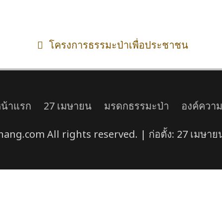
โครงการธรรมะป่าเพื่อประชาชน
น้าแรก
27 เมษายน
มรดกธรรมะป่า
องค์ความร
ng.com All rights reserved. | ก่อตั้ง: 27 เมษายน