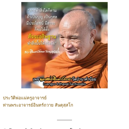
ประวัติพ่อแม่ครูอาจารย์
ท่านพระอาจารย์อินทร์ถวาย สันตุสฺสโก