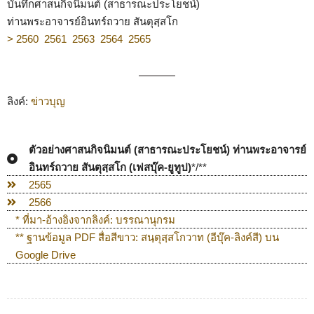
บันทึกศาสนกิจนิมนต์ (สาธารณะประโยชน์)
ท่านพระอาจารย์อินทร์ถวาย สันตุสฺสโก
> 2560
2561
2563
2564
2565
ลิงค์:
ข่าวบุญ
ตัวอย่างศาสนกิจนิมนต์ (สาธารณะประโยชน์) ท่านพระอาจารย์
อินทร์ถวาย สันตุสฺสโก (เฟสบุ๊ค-ยูทูป)
*/**
2565
2566
* ที่มา-อ้างอิงจากลิงค์: บรรณานุกรม
** ฐานข้อมูล PDF สื่อสีขาว: สนฺตุสฺสโกวาท (อีบุ๊ค-ลิงค์สี) บน
Google Drive