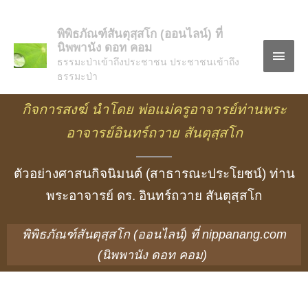
พิพิธภัณฑ์สันตุสฺสโก (ออนไลน์) ที่
นิพพานัง ดอท คอม
ธรรมะป่าเข้าถึงประชาชน ประชาชนเข้าถึง
ธรรมะป่า
กิจการสงฆ์ นำโดย พ่อแม่ครูอาจารย์ท่านพระ
อาจารย์อินทร์ถวาย สันตุสฺสโก
ตัวอย่างศาสนกิจนิมนต์ (สาธารณะประโยชน์) ท่าน
พระอาจารย์ ดร. อินทร์ถวาย สันตุสฺสโก
พิพิธภัณฑ์สันตุสฺสโก (ออนไลน์) ที่ nippanang.com
(นิพพานัง ดอท คอม)