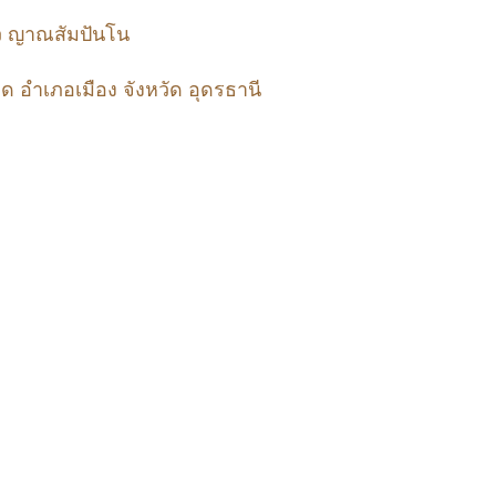
ว ญาณสัมปันโน
อำเภอเมือง จังหวัด อุดรธานี