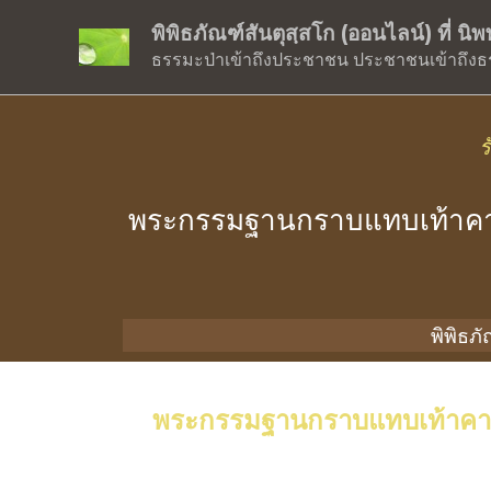
พิพิธภัณฑ์สันตุสฺสโก (ออนไลน์) ที่ น
ธรรมะป่าเข้าถึงประชาชน ประชาชนเข้าถึงธ
ร
พระกรรมฐานกราบแทบเท้าคา
พิพิธภ
พระกรรมฐานกราบแทบเท้าคารว